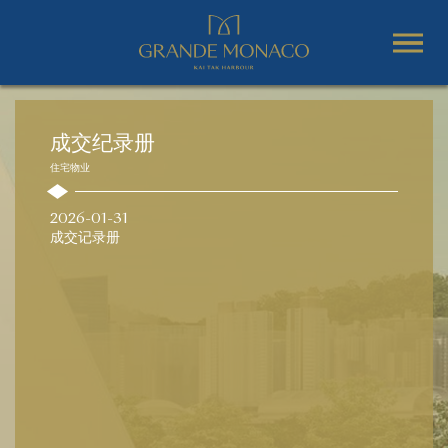
成交纪录册
住宅物业
2026-01-31
成交记录册