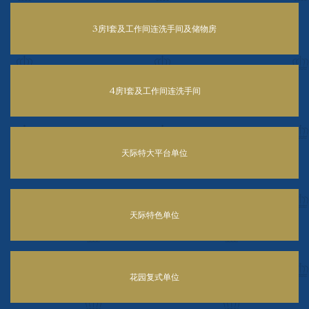
3房1套及工作间连洗手间及储物房
4房1套及工作间连洗手间
天际特大平台单位
天际特色单位
花园复式单位