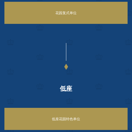
花园复式单位
低座
低座花园特色单位