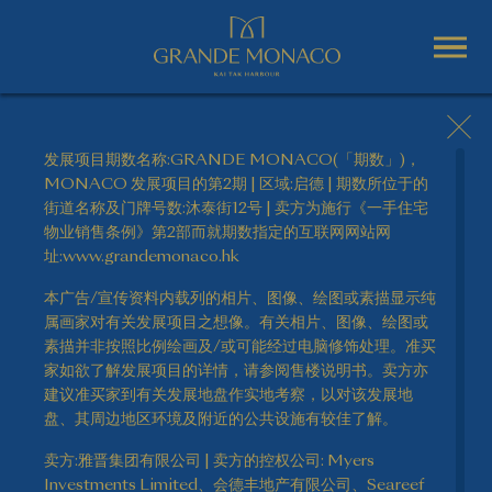
发展项目期数名称:GRANDE MONACO(「期数」)，
MONACO 发展项目的第2期 | 区域:启德 | 期数所位于的
街道名称及门牌号数:沐泰街12号 | 卖方为施行《一手住宅
物业销售条例》第2部而就期数指定的互联网网站网
址:www.grandemonaco.hk
本广告/宣传资料内载列的相片、图像、绘图或素描显示纯
属画家对有关发展项目之想像。有关相片、图像、绘图或
素描并非按照比例绘画及/或可能经过电脑修饰处理。准买
家如欲了解发展项目的详情，请参阅售楼说明书。卖方亦
建议准买家到有关发展地盘作实地考察，以对该发展地
盘、其周边地区环境及附近的公共设施有较佳了解。
卖方:雅晋集团有限公司 | 卖方的控权公司: Myers
Investments Limited、会德丰地产有限公司、Seareef