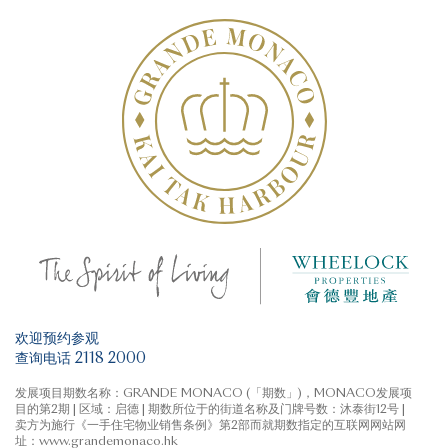
或于何时购买任何住宅物业。
本广告/宣传资料由卖方发布。
卖方建议准买方参阅售楼说明书，以了解期数的资料。详
情请参阅售楼说明书。
最后更新日期: 2026年6月12日
欢迎预约参观
查询电话 2118 2000
发展项目期数名称：GRANDE MONACO (「期数」)，MONACO发展项
目的第2期 | 区域：启德 | 期数所位于的街道名称及门牌号数：沐泰街12号 |
卖方为施行《一手住宅物业销售条例》第2部而就期数指定的互联网网站网
址：www.grandemonaco.hk